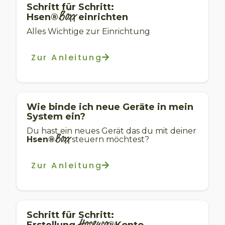
Schritt für Schritt:
Boxx
Hsen®
einrichten
Alles Wichtige zur Einrichtung
Zur Anleitung
Wie binde ich neue Geräte in mein
System ein?
Du hast ein neues Gerät das du mit deiner
Boxx
Hsen®
steuern möchtest?
Zur Anleitung
Schritt für Schritt:
Hosenso
Erstellung
®Konto