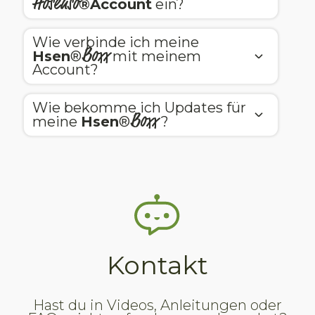
Hosenso
®Account
ein?
Wie verbinde ich meine
Boxx
Hsen
®
mit meinem
Account?
Wie bekomme ich Updates für
Boxx
meine
Hsen
®
?
Kontakt
Hast du in Videos, Anleitungen oder