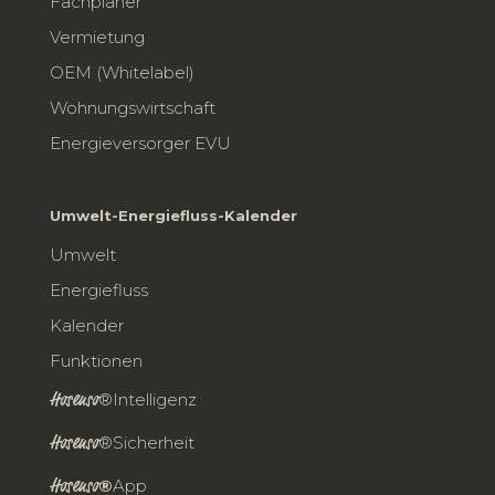
Fachplaner
Vermietung
OEM (Whitelabel)
Wohnungswirtschaft
Energieversorger EVU
Umwelt-Energiefluss-Kalender
Umwelt
Energiefluss
Kalender
Funktionen
Hosenso
®Intelligenz
Hosenso
®Sicherheit
Hosenso
®
App