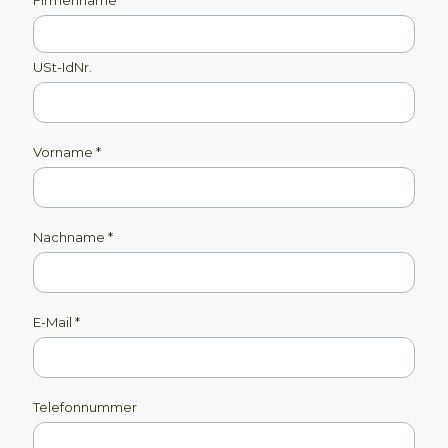
USt-IdNr.
Vorname
*
Nachname
*
E-Mail
*
Telefonnummer