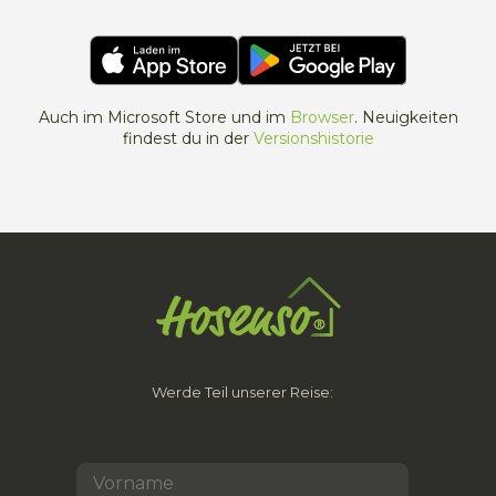
Auch im Microsoft Store und im
Browser
. Neuigkeiten
findest du in der
Versionshistorie
Werde Teil unserer Reise: