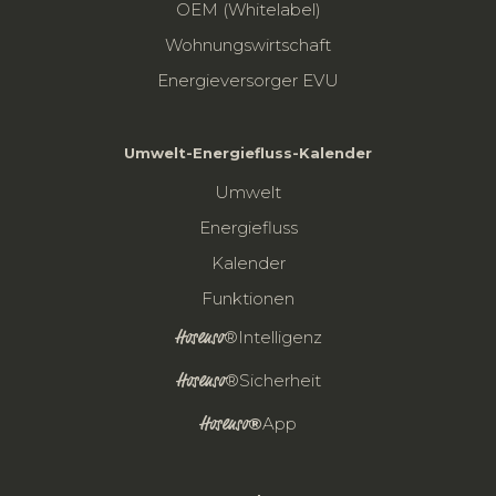
OEM (Whitelabel)
Wohnungswirtschaft
Energieversorger EVU
Umwelt-Energiefluss-Kalender
Umwelt
Energiefluss
Kalender
Funktionen
Hosenso
®Intelligenz
Hosenso
®Sicherheit
Hosenso
®
App