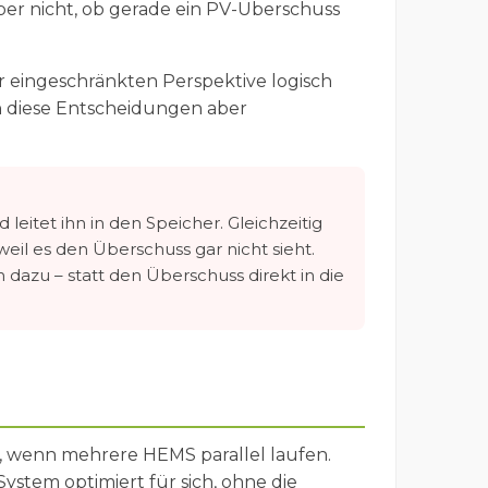
r nicht, ob gerade ein PV-Überschuss
er eingeschränkten Perspektive logisch
n diese Entscheidungen aber
itet ihn in den Speicher. Gleichzeitig
l es den Überschuss gar nicht sieht.
 dazu – statt den Überschuss direkt in die
all, wenn mehrere HEMS parallel laufen.
ystem optimiert für sich, ohne die