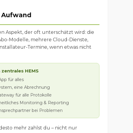
r Aufwand
 Aspekt, der oft unterschätzt wird: die
bo-Modelle, mehrere Cloud-Dienste,
stallateur-Termine, wenn etwas nicht
n zentrales HEMS
pp für alles
ystem, eine Abrechnung
ateway für alle Protokolle
eitliches Monitoring & Reporting
nsprechpartner bei Problemen
desto mehr zahlst du – nicht nur