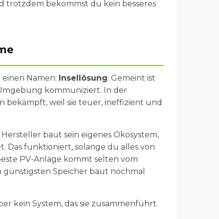
Und trotzdem bekommst du kein besseres
ome
gar einen Namen:
Insellösung
. Gemeint ist
ner Umgebung kommuniziert. In der
ekämpft, weil sie teuer, ineffizient und
 Hersteller baut sein eigenes Ökosystem,
 Das funktioniert, solange du alles von
e beste PV-Anlage kommt selten vom
n günstigsten Speicher baut nochmal
ber kein System, das sie zusammenführt.