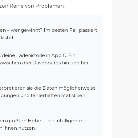
nzen Reihe von Problemen:
den – wer gewinnt? Im besten Fall passiert
lastet.
deine Ladehistorie in App C. Ein
 zwischen drei Dashboards hin und her
rpretieren sie die Daten möglicherweise
idungen und fehlerhaften Statistiken
en größten Hebel – die intelligente
n ihnen nutzen.