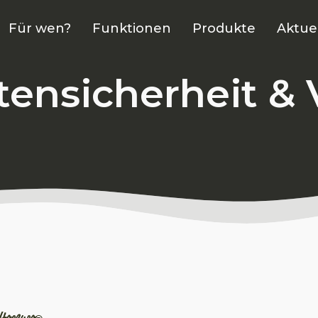
Für wen?
Funktionen
Produkte
Aktue
ensicherheit & 