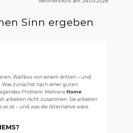
veröffentlicht am: 24.03.2026
en Sinn ergeben
en, Wallbox von einem dritten – und
. Was zunächst nach einer guten
ndlegendes Problem: Mehrere
Home
lt arbeiten nicht zusammen. Sie arbeiten
so ist – und was die Alternative wäre.
HEMS?