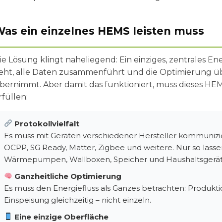
as ein einzelnes HEMS leisten muss
ie Lösung klingt naheliegend: Ein einziges, zentrales 
ieht, alle Daten zusammenführt und die Optimierung ü
bernimmt. Aber damit das funktioniert, muss dieses 
rfüllen:
Protokollvielfalt
Es muss mit Geräten verschiedener Hersteller kommuniz
OCPP, SG Ready, Matter, Zigbee und weitere. Nur so lasse
Wärmepumpen, Wallboxen, Speicher und Haushaltsgeräte 
Ganzheitliche Optimierung
Es muss den Energiefluss als Ganzes betrachten: Produkt
Einspeisung gleichzeitig – nicht einzeln.
Eine einzige Oberfläche