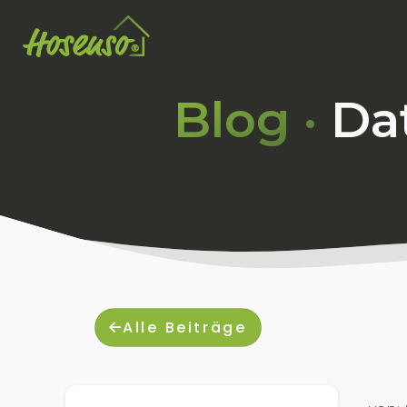
Blog ·
Dat
Alle Beiträge