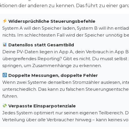
ktionen der anderen zu kennen. Das führt zu einer ga
Widersprüchliche Steuerungsbefehle
System A will den Speicher laden, System B will ihn entla
nichts. Im schlechtesten Fall wird der Speicher unnötig be
Datensilos statt Gesamtbild
Deine PV-Daten liegen in App A, dein Verbrauch in App B, 
übergreifendes Reporting? Gibt es nicht. Du musst selbst
springen, um Zusammenhänge zu erkennen.
Doppelte Messungen, doppelte Fehler
Wenn zwei Systeme denselben Stromzähler auslesen, inte
unterschiedlich. Das kann zu falschen Steuerungsentsche
führen.
Verpasste Einsparpotenziale
Jedes System optimiert nur seinen eigenen Teilbereich. D
Verteilung über
alle
Verbraucher hinweg – kann keines vo