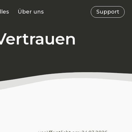
lles
Über uns
Support
Vertrauen