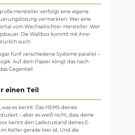
 große Hersteller verfolgt eine eigene
teuerungslösung vermarkten. Wer eine
Portal vom Wechselrichter-Hersteller. Wer
sbauer. Die Wallbox kommt mit ihrer
türlich auch.
sogar fünf verschiedene Systeme parallel –
ogik. Auf dem Papier klingt das nach
das Gegenteil.
 einen Teil
 was es kennt. Das HEMS deines
uziert – aber es weiß nicht, dass deine
ox kennt den Ladezustand deines E-
m Keller gerade leer ist. Und die