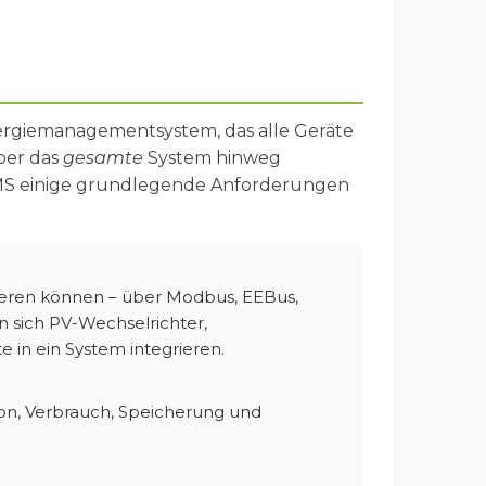
Energiemanagementsystem, das alle Geräte
ber das
gesamte
System hinweg
HEMS einige grundlegende Anforderungen
ieren können – über Modbus, EEBus,
n sich PV-Wechselrichter,
in ein System integrieren.
ion, Verbrauch, Speicherung und