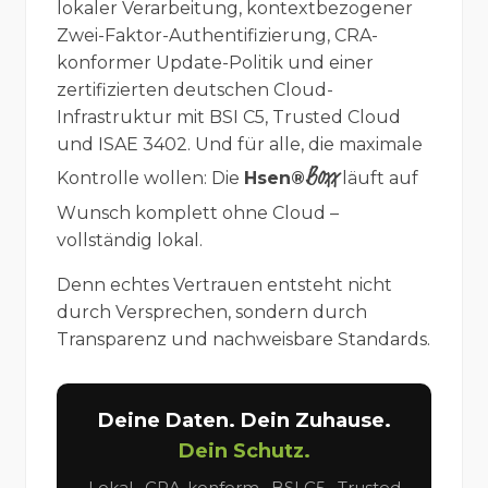
lokaler Verarbeitung, kontextbezogener
Zwei-Faktor-Authentifizierung, CRA-
konformer Update-Politik und einer
zertifizierten deutschen Cloud-
Infrastruktur mit BSI C5, Trusted Cloud
und ISAE 3402. Und für alle, die maximale
Boxx
Kontrolle wollen: Die
Hsen®
läuft auf
Wunsch komplett ohne Cloud –
vollständig lokal.
Denn echtes Vertrauen entsteht nicht
durch Versprechen, sondern durch
Transparenz und nachweisbare Standards.
Deine Daten. Dein Zuhause.
Dein Schutz.
Lokal · CRA-konform · BSI C5 · Trusted