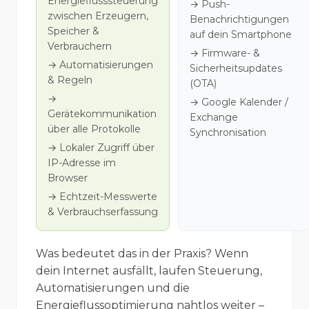
Energieflusssteuerung
→ Push-
zwischen Erzeugern,
Benachrichtigungen
Speicher &
auf dein Smartphone
Verbrauchern
→ Firmware- &
→ Automatisierungen
Sicherheitsupdates
& Regeln
(OTA)
→
→ Google Kalender /
Gerätekommunikation
Exchange
über alle Protokolle
Synchronisation
→ Lokaler Zugriff über
IP-Adresse im
Browser
→ Echtzeit-Messwerte
& Verbrauchserfassung
Was bedeutet das in der Praxis? Wenn
dein Internet ausfällt, laufen Steuerung,
Automatisierungen und die
Energieflussoptimierung nahtlos weiter –