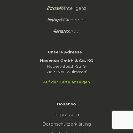
Hosenso
®Intelligenz
Hosenso
®Sicherheit
Hosenso
®
App
Unsere Adresse
Hosenso GmbH & Co. KG
Robert-Bosch-Str. 9
21629 Neu Wulmstorf
Auf der Karte anzeigen
Hosenso
Impressum
Datenschutzerklärung