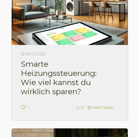
29.01.2025
Smarte
Heizungssteuerung:
Wie viel kannst du
wirklich sparen?
1
0
Mehr lesen