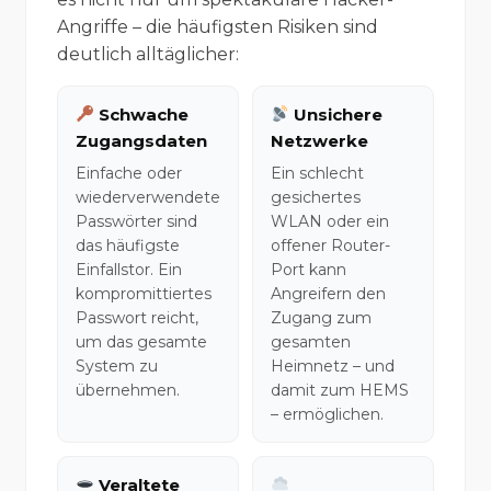
Angriffe – die häufigsten Risiken sind
deutlich alltäglicher:
Schwache
Unsichere
Zugangsdaten
Netzwerke
Einfache oder
Ein schlecht
wiederverwendete
gesichertes
Passwörter sind
WLAN oder ein
das häufigste
offener Router-
Einfallstor. Ein
Port kann
kompromittiertes
Angreifern den
Passwort reicht,
Zugang zum
um das gesamte
gesamten
System zu
Heimnetz – und
übernehmen.
damit zum HEMS
– ermöglichen.
Veraltete