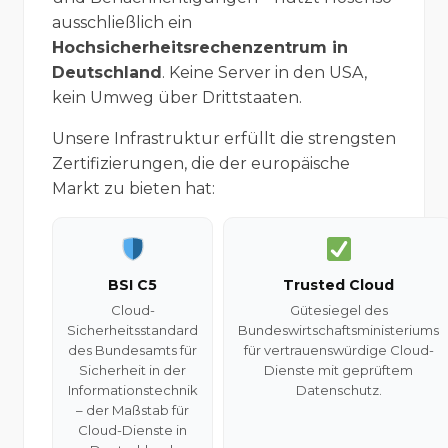
ausschließlich ein
Hochsicherheitsrechenzentrum in
Deutschland
. Keine Server in den USA,
kein Umweg über Drittstaaten.
Unsere Infrastruktur erfüllt die strengsten
Zertifizierungen, die der europäische
Markt zu bieten hat:
BSI C5
Trusted Cloud
Cloud-
Gütesiegel des
Sicherheitsstandard
Bundeswirtschaftsministeriums
des Bundesamts für
für vertrauenswürdige Cloud-
Sicherheit in der
Dienste mit geprüftem
Informationstechnik
Datenschutz.
– der Maßstab für
Cloud-Dienste in