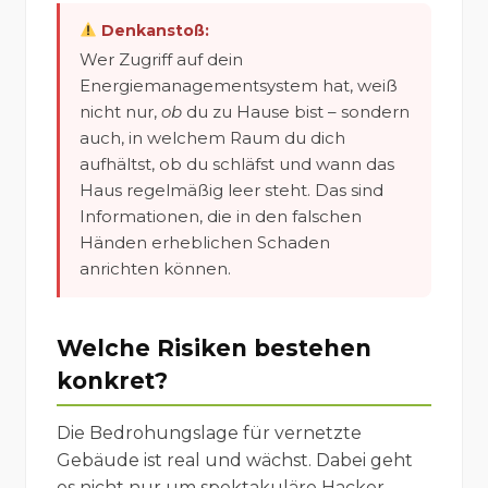
Denkanstoß:
Wer Zugriff auf dein
Energiemanagementsystem hat, weiß
nicht nur,
ob
du zu Hause bist – sondern
auch, in welchem Raum du dich
aufhältst, ob du schläfst und wann das
Haus regelmäßig leer steht. Das sind
Informationen, die in den falschen
Händen erheblichen Schaden
anrichten können.
Welche Risiken bestehen
konkret?
Die Bedrohungslage für vernetzte
Gebäude ist real und wächst. Dabei geht
es nicht nur um spektakuläre Hacker-