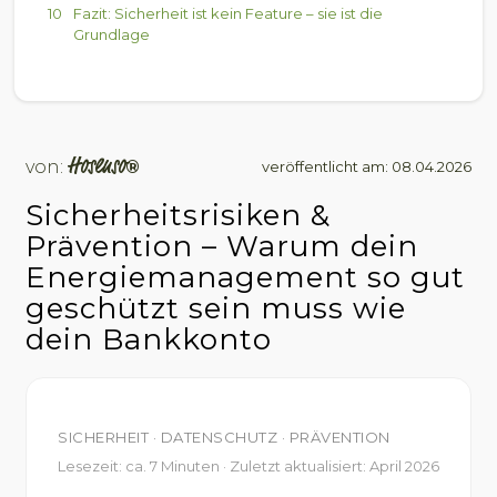
Fazit: Sicherheit ist kein Feature – sie ist die
Grundlage
Hosenso
von:
®
veröffentlicht am: 08.04.2026
Sicherheitsrisiken &
Prävention – Warum dein
Energiemanagement so gut
geschützt sein muss wie
dein Bankkonto
SICHERHEIT · DATENSCHUTZ · PRÄVENTION
Lesezeit: ca. 7 Minuten · Zuletzt aktualisiert: April 2026