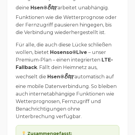
Boxx
deine
Hsen®
arbeitet unabhängig.
Funktionen wie die Wetterprognose oder
der Fernzugriff pausieren hingegen, bis
die Verbindung wiederhergestellt ist.
Für alle, die auch diese Lücke schließen
wollen, bietet
Hosenso®Live
– unser
Premium-Plan – einen integrierten
LTE-
Fallback
. Fällt dein Heimnetz aus,
Boxx
wechselt die
Hsen®
automatisch auf
eine mobile Datenverbindung. So bleiben
auch internetabhängige Funktionen wie
Wetterprognosen, Fernzugriff und
Benachrichtigungen ohne
Unterbrechung verfügbar.
Zusammengefasst: