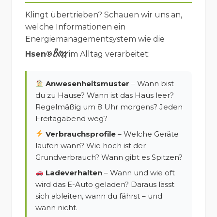
Klingt übertrieben? Schauen wir uns an,
welche Informationen ein
Energiemanagementsystem wie die
Boxx
Hsen®
im Alltag verarbeitet:
Anwesenheitsmuster
– Wann bist
du zu Hause? Wann ist das Haus leer?
Regelmäßig um 8 Uhr morgens? Jeden
Freitagabend weg?
Verbrauchsprofile
– Welche Geräte
laufen wann? Wie hoch ist der
Grundverbrauch? Wann gibt es Spitzen?
Ladeverhalten
– Wann und wie oft
wird das E-Auto geladen? Daraus lässt
sich ableiten, wann du fährst – und
wann nicht.