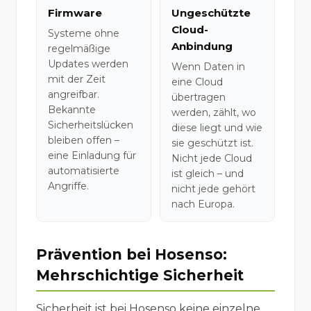
Firmware
Ungeschützte
Cloud-
Systeme ohne
Anbindung
regelmäßige
Updates werden
Wenn Daten in
mit der Zeit
eine Cloud
angreifbar.
übertragen
Bekannte
werden, zählt, wo
Sicherheitslücken
diese liegt und wie
bleiben offen –
sie geschützt ist.
eine Einladung für
Nicht jede Cloud
automatisierte
ist gleich – und
Angriffe.
nicht jede gehört
nach Europa.
Prävention bei Hosenso:
Mehrschichtige Sicherheit
Sicherheit ist bei Hosenso keine einzelne