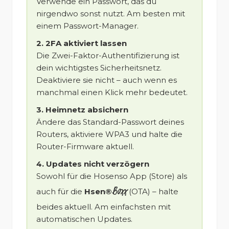
Verwende ein Passwort, das du
nirgendwo sonst nutzt. Am besten mit
einem Passwort-Manager.
2. 2FA aktiviert lassen
Die Zwei-Faktor-Authentifizierung ist
dein wichtigstes Sicherheitsnetz.
Deaktiviere sie nicht – auch wenn es
manchmal einen Klick mehr bedeutet.
3. Heimnetz absichern
Ändere das Standard-Passwort deines
Routers, aktiviere WPA3 und halte die
Router-Firmware aktuell.
4. Updates nicht verzögern
Sowohl für die Hosenso App (Store) als
Boxx
auch für die
Hsen®
(OTA) – halte
beides aktuell. Am einfachsten mit
automatischen Updates.