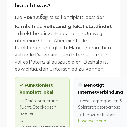
braucht was?
Boxx
Die
Hsen®
ist so konzipiert, dass der
Kernbetrieb
vollständig lokal stattfindet
– direkt bei dir zu Hause, ohne Umweg
über eine Cloud. Aber nicht alle
Funktionen sind gleich: Manche brauchen
aktuelle Daten aus dem Internet, um ihr
volles Potenzial auszuspielen. Deshalb ist
es wichtig, den Unterschied zu kennen.
✓ Funktioniert
Benötigt
komplett lokal
Internetverbindung
→ Gerätesteuerung
→ Wetterprognosen &
(Licht, Steckdosen,
Solarertragsprognose
Szenen)
→ Fernzugriff über
→
hosenso.cloud