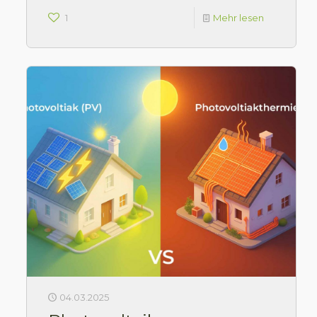
1
Mehr lesen
04.03.2025