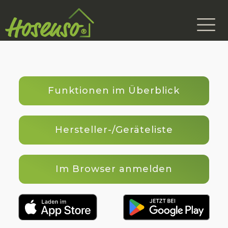
Funktionen im Überblick
Hersteller-/Geräteliste
Im Browser anmelden