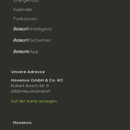
Energiefluss
Kalender
Funktionen
Hosenso
®Intelligenz
Hosenso
®Sicherheit
Hosenso
®
App
Unsere Adresse
Hosenso GmbH & Co. KG
Robert-Bosch-Str. 9
21629 Neu Wulmstorf
Auf der Karte anzeigen
Hosenso