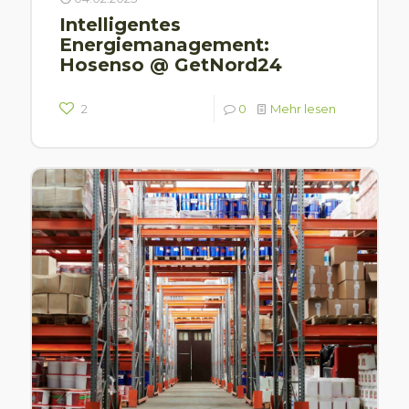
Intelligentes
Energiemanagement:
Hosenso @ GetNord24
2
0
Mehr lesen