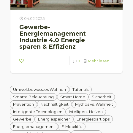
04.02.2025
Gewerbe-
Energiemanagement
Industrie 4.0 Energie
sparen & Effizienz
1
0
Mehr lesen
Umweltbewusstes Wohnen
Tutorials
Smarte Beleuchtung
Smart Home
Sicherheit
Prävention
Nachhaltigkeit
Mythos vs. Wahrheit
Intelligente Technologien
Intelligent Heizen
Gewerbe
Energiespeicher
Energiespartipps
Energiemanagement
E-Mobilität