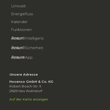
Umwelt
Energiefluss
Kalender
Funktionen
Hosenso
®Intelligenz
Hosenso
®Sicherheit
Hosenso
®
App
Unsere Adresse
Hosenso GmbH & Co. KG
Robert-Bosch-Str. 9
21629 Neu Wulmstorf
Auf der Karte anzeigen