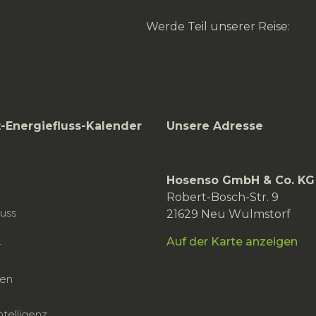
Werde Teil unserer Reise:
-Energiefluss-Kalender
Unsere Adresse
Hosenso GmbH & Co. KG
Robert-Bosch-Str. 9
luss
21629 Neu Wulmstorf
Auf der Karte anzeigen
r
nen
telligenz