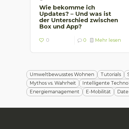
Wie bekomme ich
Updates? – Und was ist
der Unterschied zwischen
Box und App?
0
0
Mehr lesen
Umweltbewusstes Wohnen
Tutorials
Mythos vs. Wahrheit
Intelligente Techno
Energiemanagement
E-Mobilität
Date