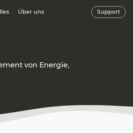
lles
Über uns
Support
ement von Energie,