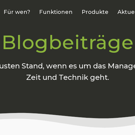
Für wen?
Funktionen
Produkte
Aktue
Blogbeiträge
usten
Stand, wenn es um das Manag
Zeit und Technik geht.