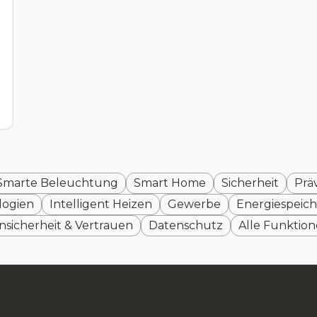
Smarte Beleuchtung
Smart Home
Sicherheit
Prä
logien
Intelligent Heizen
Gewerbe
Energiespeich
nsicherheit & Vertrauen
Datenschutz
Alle Funktio